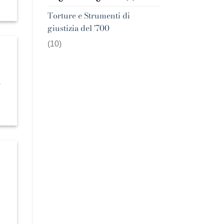
Torture e Strumenti di
giustizia del '700
(10)
,