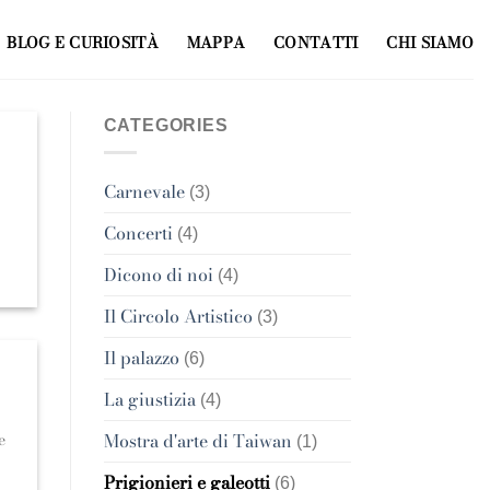
BLOG E CURIOSITÀ
MAPPA
CONTATTI
CHI SIAMO
CATEGORIES
Carnevale
(3)
Concerti
(4)
Dicono di noi
(4)
Il Circolo Artistico
(3)
Il palazzo
(6)
La giustizia
(4)
Mostra d'arte di Taiwan
e
(1)
Prigionieri e galeotti
(6)