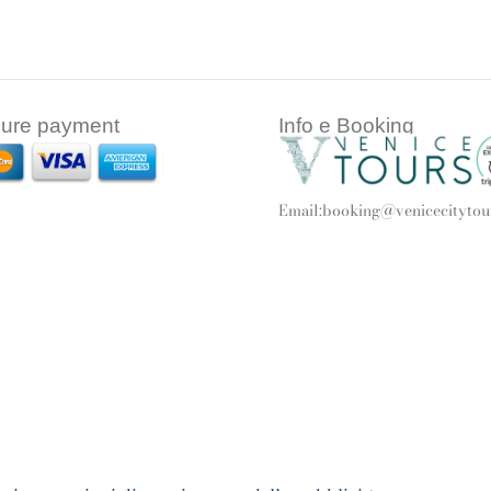
ure payment
Info e Booking
Email:
booking@venicecitytour