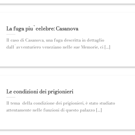
La fuga piu`celebre: Casanova
Il caso di Casanova, una fuga descritta in dettaglio
dall`avventuriero veneziano nelle sue Memorie, ci [...]
Le condizioni dei prigionieri
Il tema della condizione dei prigionieri, è stato studiato
attentamente nelle funzioni di questo palazzo [...]