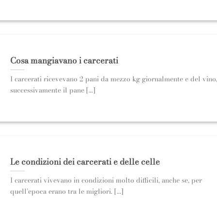
Cosa mangiavano i carcerati
I carcerati ricevevano 2 pani da mezzo kg giornalmente e del vino
successivamente il pane [...]
Le condizioni dei carcerati e delle celle
I carcerati vivevano in condizioni molto difficili, anche se, per
quell’epoca erano tra le migliori. [...]