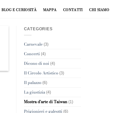
BLOG E CURIOSITÀ
MAPPA
CONTATTI
CHI SIAMO
CATEGORIES
Carnevale
(3)
Concerti
(4)
Dicono di noi
(4)
Il Circolo Artistico
(3)
Il palazzo
(6)
La giustizia
(4)
Mostra d'arte di Taiwan
(1)
Prigionieri e galeotti
(6)