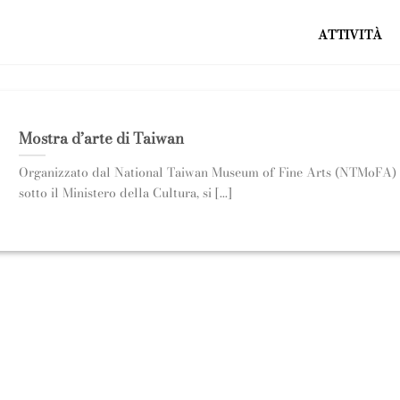
ATTIVITÀ
Mostra d’arte di Taiwan
Organizzato dal National Taiwan Museum of Fine Arts (NTMoFA)
sotto il Ministero della Cultura, si [...]