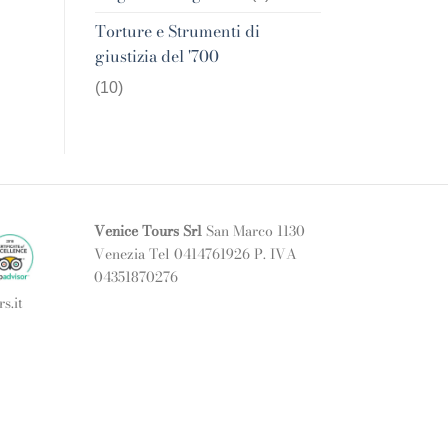
Torture e Strumenti di
giustizia del '700
(10)
Venice Tours Srl
San Marco 1130
Venezia Tel 0414761926 P. IVA
04351870276
s.it