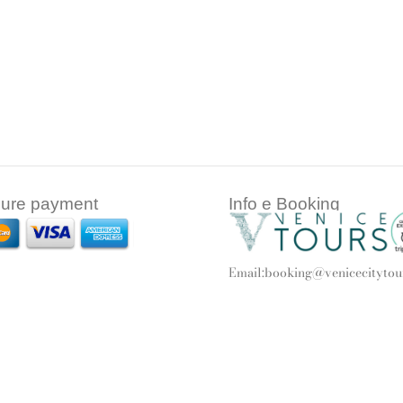
ure payment
Info e Booking
Email:
booking@venicecitytour