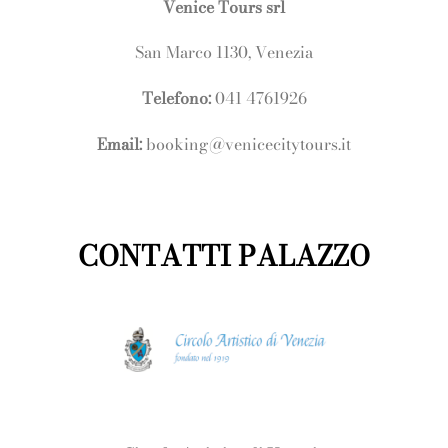
Venice Tours srl
San Marco 1130, Venezia
Telefono:
041 4761926
Email:
booking@venicecitytours.it
CONTATTI PALAZZO