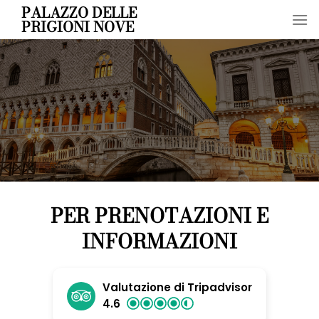
Skip
PALAZZO DELLE
PRIGIONI NOVE
to
content
PER PRENOTAZIONI E
INFORMAZIONI
Valutazione di Tripadvisor
4.6