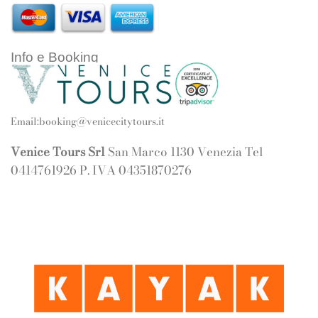
Info e Booking
Email:
booking@venicecitytours.it
Venice Tours Srl
San Marco 1130 Venezia Tel
0414761926 P. IVA 04351870276