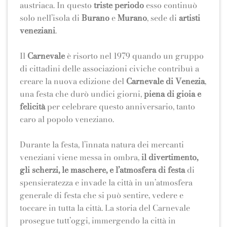
austriaca. In questo
triste
periodo
esso continuò
solo nell’isola di
Burano
e
Murano
, sede di
artisti
veneziani
.
Il
Carnevale
è risorto nel 1979 quando un gruppo
di cittadini delle associazioni civiche contribuì a
creare la nuova edizione del
Carnevale di Venezia
,
una festa che durò undici giorni,
piena di gioia e
felicità
per celebrare questo anniversario, tanto
caro al popolo veneziano.
Durante la festa, l’innata natura dei mercanti
veneziani viene messa in ombra,
il divertimento,
gli scherzi, le maschere, e l’atmosfera di festa
di
spensieratezza e invade la città in un’atmosfera
generale di festa che si può sentire, vedere e
toccare in tutta la città. La storia del Carnevale
prosegue tutt’oggi, immergendo la città in