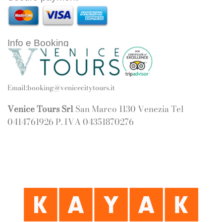
Info e Booking
Email:
booking@venicecitytours.it
Venice Tours Srl
San Marco 1130 Venezia Tel
0414761926 P. IVA 04351870276