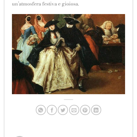
un’atmosfera festiva e gioiosa.