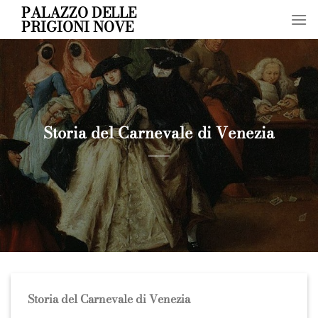
Skip
PALAZZO DELLE
PRIGIONI NOVE
to
content
Storia del Carnevale di Venezia
Storia del Carnevale di Venezia