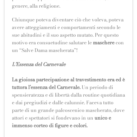
genere, alla religione.
Chiunque poteva diventare ciò che voleva, poteva
avere atteggiamenti e comportamenti secondo le
sue abitudini e il suo aspetto mutato. Per questo
motivo era consuetudine salutare le
maschere
con
un “Salve Dama mascherata”!
L’Essenza del Carnevale
La gioiosa partecipazione al travestimento era ed è
tuttora l’essenza del Carnevale.
Un periodo di
spensieratezza e di libertà dalla routine quotidiana
e dai pregiudizi e dalle calunnie. Faceva tutto
parte di un grande palcoscenico mascherato, dove
attori e spettatori si fondevano in un
unico e
immenso corteo di figure e colori.