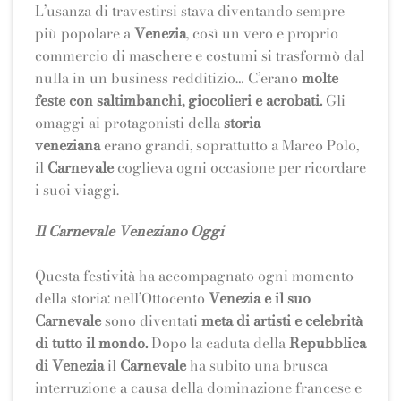
L’usanza di travestirsi stava diventando sempre
più popolare a
Venezia
, così un vero e proprio
commercio di maschere e costumi si trasformò dal
nulla in un business redditizio… C’erano
molte
feste con saltimbanchi, giocolieri e acrobati.
Gli
omaggi ai protagonisti della
storia
veneziana
erano grandi, soprattutto a Marco Polo,
il
Carnevale
coglieva ogni occasione per ricordare
i suoi viaggi.
Il Carnevale Veneziano Oggi
Questa festività ha accompagnato ogni momento
della storia: nell’Ottocento
Venezia e il suo
Carnevale
sono diventati
meta di artisti e celebrità
di tutto il mondo.
Dopo la caduta della
Repubblica
di Venezia
il
Carnevale
ha subito una brusca
interruzione a causa della dominazione francese e