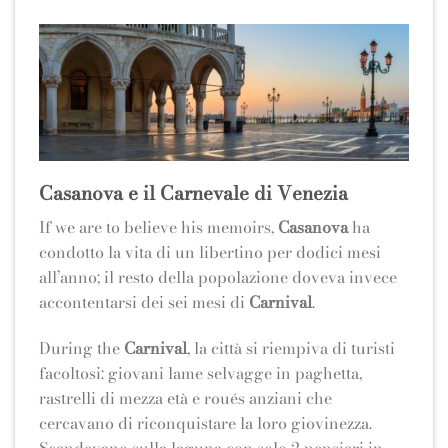
Casanova e il Carnevale di Venezia
If we are to believe his memoirs,
Casanova
ha
condotto la vita di un libertino per dodici mesi
all’anno; il resto della popolazione doveva invece
accontentarsi dei sei mesi di
Carnival
.
During the
Carnival
, la città si riempiva di turisti
facoltosi: giovani lame selvagge in paghetta,
rastrelli di mezza età e roués anziani che
cercavano di riconquistare la loro giovinezza.
Scendevano sulla laguna con solo 2 pensieri in