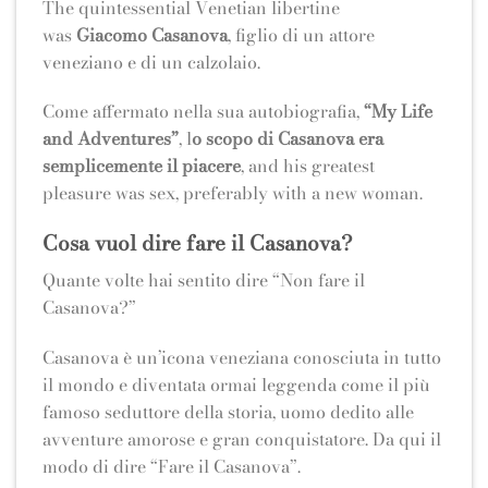
The quintessential Venetian libertine
was
Giacomo
Casanova
, figlio di un attore
veneziano e di un calzolaio.
Come affermato nella sua autobiografia,
“My Life
and Adventures”
, l
o scopo di Casanova era
semplicemente il piacere
, and his greatest
pleasure was sex, preferably with a new woman.
Cosa vuol dire fare il Casanova?
Quante volte hai sentito dire “Non fare il
Casanova?”
Casanova è un’icona veneziana conosciuta in tutto
il mondo e diventata ormai leggenda come il più
famoso seduttore della storia, uomo dedito alle
avventure amorose e gran conquistatore. Da qui il
modo di dire “Fare il Casanova”.