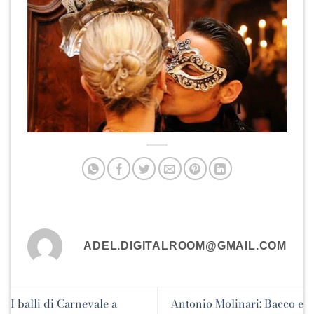
ADEL.DIGITALROOM@GMAIL.COM
I balli di Carnevale a
Antonio Molinari: Bacco e