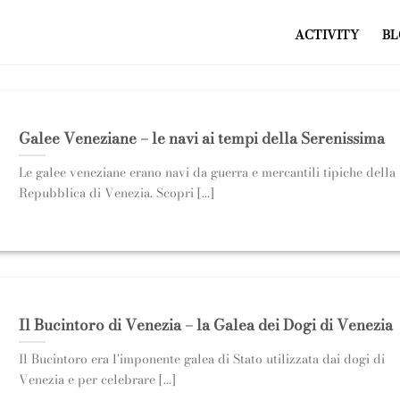
ACTIVITY
BL
Galee Veneziane – le navi ai tempi della Serenissima
Le galee veneziane erano navi da guerra e mercantili tipiche della
Repubblica di Venezia. Scopri [...]
Il Bucintoro di Venezia – la Galea dei Dogi di Venezia
Il Bucintoro era l'imponente galea di Stato utilizzata dai dogi di
Venezia e per celebrare [...]