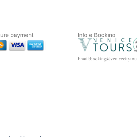
ure payment
Info e Booking
Email:
booking@venicecitytour