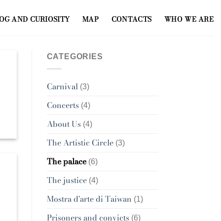
OG AND CURIOSITY
MAP
CONTACTS
WHO WE ARE
CATEGORIES
Carnival
(3)
Concerts
(4)
About Us
(4)
The Artistic Circle
(3)
The palace
(6)
The justice
(4)
Mostra d'arte di Taiwan
(1)
Prisoners and convicts
(6)