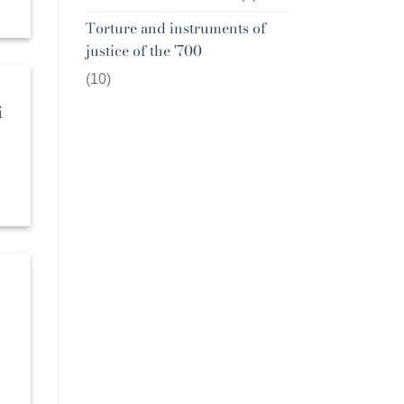
Torture and instruments of
justice of the '700
(10)
i