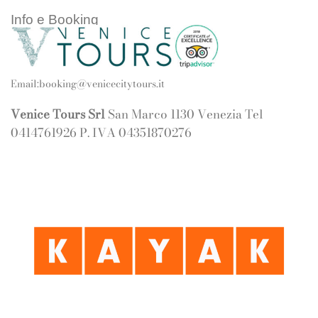
Info e Booking
Email:
booking@venicecitytours.it
Venice Tours Srl
San Marco 1130 Venezia Tel
0414761926 P. IVA 04351870276