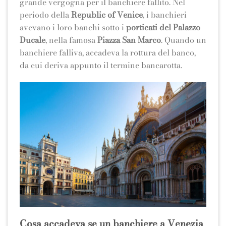
grande vergogna per il banchiere fallito. Nel
periodo della
Republic of Venice
, i banchieri
avevano i loro banchi sotto i
porticati del Palazzo
Ducale
, nella famosa
Piazza San Marco
. Quando un
banchiere falliva, accadeva la rottura del banco,
da cui deriva appunto il termine bancarotta.
Cosa accadeva se un banchiere a Venezia