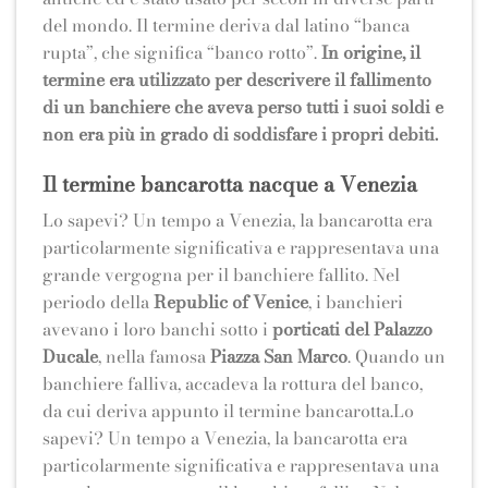
del mondo. Il termine deriva dal latino “banca
rupta”, che significa “banco rotto”.
In origine, il
termine era utilizzato per descrivere il fallimento
di un banchiere che aveva perso tutti i suoi soldi e
non era più in grado di soddisfare i propri debiti.
Il termine bancarotta nacque a Venezia
Lo sapevi? Un tempo a Venezia, la bancarotta era
particolarmente significativa e rappresentava una
grande vergogna per il banchiere fallito. Nel
periodo della
Republic of Venice
, i banchieri
avevano i loro banchi sotto i
porticati del Palazzo
Ducale
, nella famosa
Piazza San Marco
. Quando un
banchiere falliva, accadeva la rottura del banco,
da cui deriva appunto il termine bancarotta.Lo
sapevi? Un tempo a Venezia, la bancarotta era
particolarmente significativa e rappresentava una