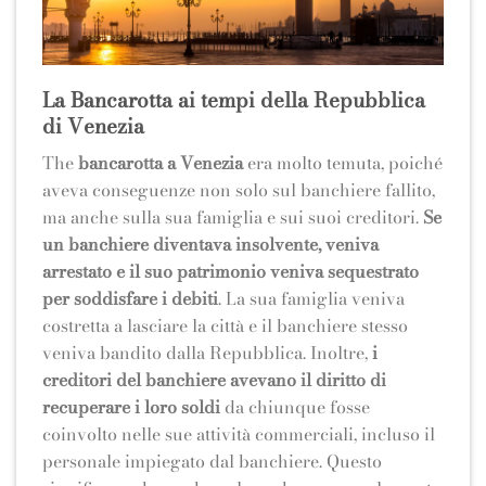
La Bancarotta ai tempi della Repubblica
di Venezia
The
bancarotta a Venezia
era molto temuta, poiché
aveva conseguenze non solo sul banchiere fallito,
ma anche sulla sua famiglia e sui suoi creditori.
Se
un banchiere diventava insolvente, veniva
arrestato e il suo patrimonio veniva sequestrato
per soddisfare i debiti
. La sua famiglia veniva
costretta a lasciare la città e il banchiere stesso
veniva bandito dalla Repubblica. Inoltre,
i
creditori del banchiere avevano il diritto di
recuperare i loro soldi
da chiunque fosse
coinvolto nelle sue attività commerciali, incluso il
personale impiegato dal banchiere. Questo