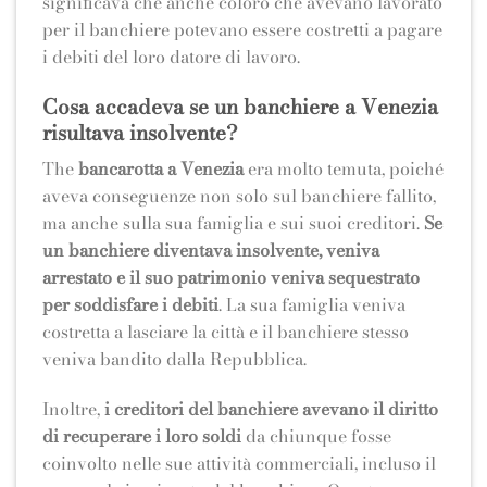
significava che anche coloro che avevano lavorato
per il banchiere potevano essere costretti a pagare
i debiti del loro datore di lavoro.
Cosa accadeva se un banchiere a Venezia
risultava insolvente?
The
bancarotta a Venezia
era molto temuta, poiché
aveva conseguenze non solo sul banchiere fallito,
ma anche sulla sua famiglia e sui suoi creditori.
Se
un banchiere diventava insolvente, veniva
arrestato e il suo patrimonio veniva sequestrato
per soddisfare i debiti
. La sua famiglia veniva
costretta a lasciare la città e il banchiere stesso
veniva bandito dalla Repubblica.
Inoltre,
i creditori del banchiere avevano il diritto
di recuperare i loro soldi
da chiunque fosse
coinvolto nelle sue attività commerciali, incluso il