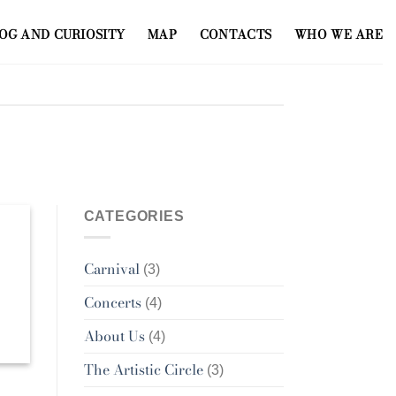
OG AND CURIOSITY
MAP
CONTACTS
WHO WE ARE
CATEGORIES
Carnival
(3)
Concerts
(4)
About Us
(4)
The Artistic Circle
(3)