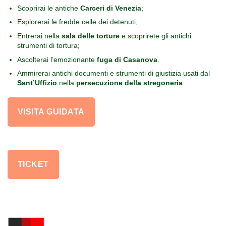
Scoprirai le antiche
Carceri di Venezia
;
Esplorerai le fredde celle dei detenuti;
Entrerai nella
sala delle torture
e scoprirete gli antichi
strumenti di tortura;
Ascolterai l’emozionante
fuga di Casanova
.
Ammirerai antichi documenti e strumenti di giustizia usati dal
Sant’Uffizio
nella
persecuzione della stregoneria
VISITA GUIDATA
TICKET