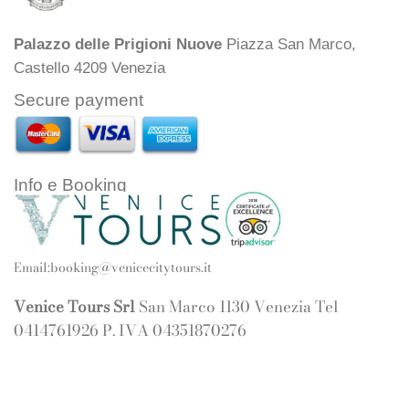
Palazzo delle Prigioni Nuove
Piazza San Marco,
Castello 4209 Venezia
Secure payment
Info e Booking
Email:
booking@venicecitytours.it
Venice Tours Srl
San Marco 1130 Venezia Tel
0414761926 P. IVA 04351870276