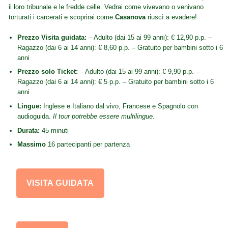
il loro tribunale e le fredde celle. Vedrai come vivevano o venivano
torturati i carcerati e scoprirai come
Casanova
riuscì a evadere!
Prezzo Visita guidata:
– Adulto (dai 15 ai 99 anni): € 12,90 p.p. –
Ragazzo (dai 6 ai 14 anni): € 8,60 p.p. – Gratuito per bambini sotto i 6
anni
Prezzo solo Ticket:
– Adulto (dai 15 ai 99 anni): € 9,90 p.p. –
Ragazzo (dai 6 ai 14 anni): € 5 p.p. – Gratuito per bambini sotto i 6
anni
Lingue:
Inglese e Italiano dal vivo, Francese e Spagnolo con
audioguida.
Il tour potrebbe essere multilingue.
Durata:
45 minuti
Massimo
16 partecipanti per partenza
VISITA GUIDATA