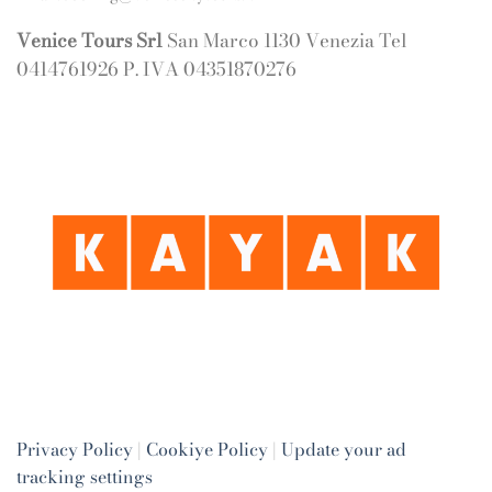
Venice Tours Srl
San Marco 1130 Venezia Tel
0414761926 P. IVA 04351870276
Privacy Policy
|
Cookiye Policy
|
Update your ad
tracking settings