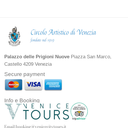
Palazzo delle Prigioni Nuove
Piazza San Marco,
Castello 4209 Venezia
Secure payment
Info e Booking
Email:
booking@venicecitytours.it