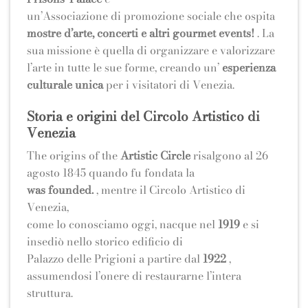
un’Associazione di promozione sociale che ospita
mostre d’arte, concerti e altri
gourmet events!
. La
sua missione è quella di organizzare e valorizzare
l’arte in tutte le sue forme, creando un’
esperienza
culturale unica
per i visitatori di Venezia.
Storia e origini del Circolo Artistico di
Venezia
The origins of the
Artistic Circle
risalgono al 26
agosto 1845 quando fu fondata la
was founded.
, mentre il Circolo Artistico di
Venezia,
come lo conosciamo oggi, nacque nel
1919
e si
insediò nello storico edificio di
Palazzo delle Prigioni a partire dal
1922
,
assumendosi l’onere di restaurarne l’intera
struttura.